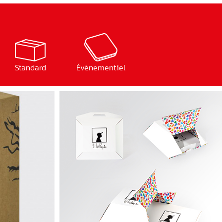
Standard
Évènementiel