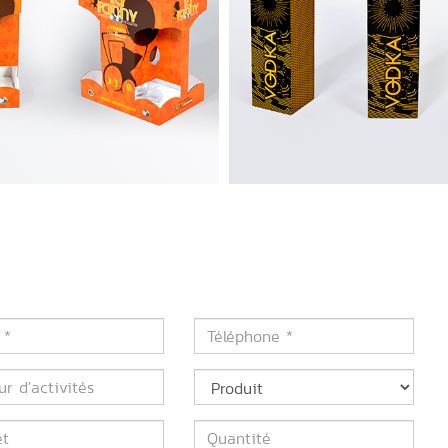
Téléphone
*
Produit
tés
Quantité