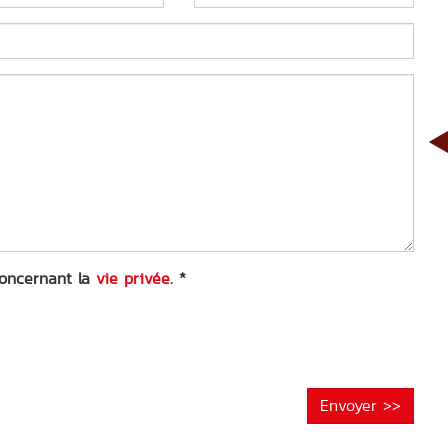
 concernant la
vie privée
.
*
Envoyer >>