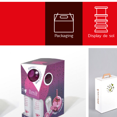
Packaging
Display de sol