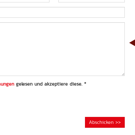
mungen
gelesen und akzeptiere diese.
*
Abschicken >>