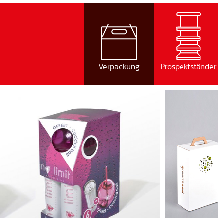
Verpackung
Prospektständer