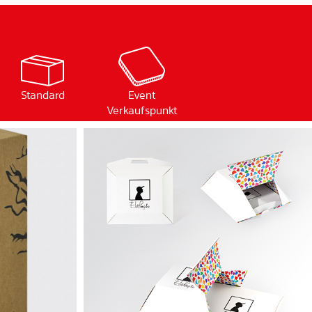
Standard
Event
Verkaufspunkt