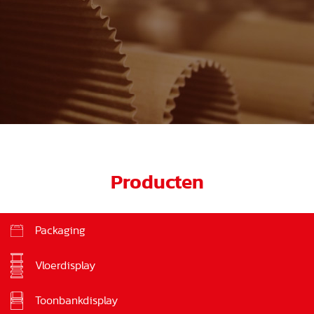
Producten
Packaging
Vloerdisplay
Toonbankdisplay