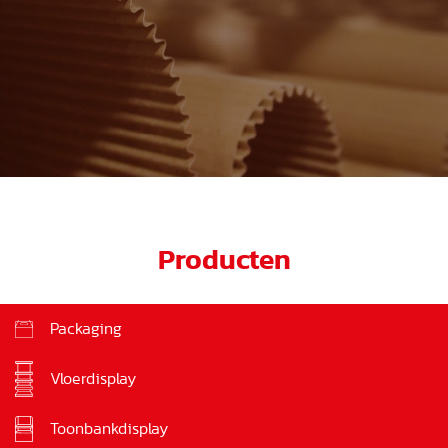
Producten
Packaging
Vloerdisplay
Toonbankdisplay